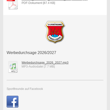
PDF-Dokument [87.4 KB]
Werbedurchsage 2026/2027
Werbedurchsage_2026_2027.mp3
MP3-Audiodatei [7.7 MB]
Sportfreunde auf Facebook