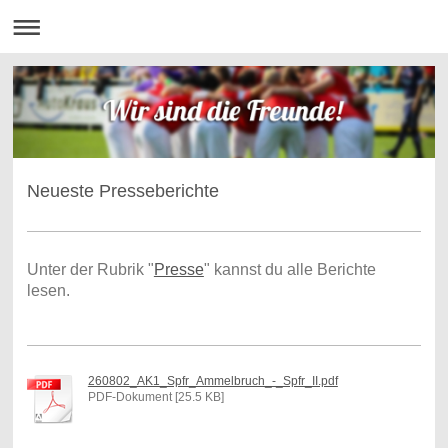
Neueste Presseberichte
Unter der Rubrik "
Presse
" kannst du alle Berichte
lesen.
260802_AK1_Spfr_Ammelbruch_-_Spfr_II.pdf
PDF-Dokument [25.5 KB]