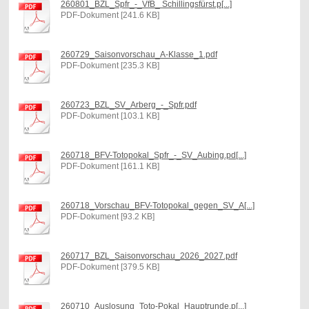
260801_BZL_Spfr_-_VfB_ Schillingsfürst.p[...]
PDF-Dokument [241.6 KB]
260729_Saisonvorschau_A-Klasse_1.pdf
PDF-Dokument [235.3 KB]
260723_BZL_SV_Arberg_-_Spfr.pdf
PDF-Dokument [103.1 KB]
260718_BFV-Totopokal_Spfr_-_SV_Aubing.pd[...]
PDF-Dokument [161.1 KB]
260718_Vorschau_BFV-Totopokal_gegen_SV_A[...]
PDF-Dokument [93.2 KB]
260717_BZL_Saisonvorschau_2026_2027.pdf
PDF-Dokument [379.5 KB]
260710_Auslosung_Toto-Pokal_Hauptrunde.p[...]