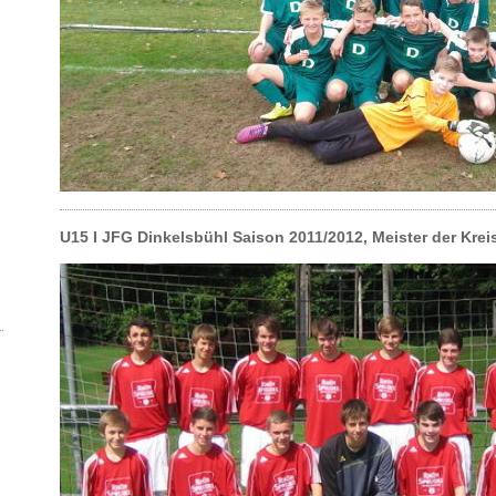
U15 I JFG Dinkelsbühl Saison 2011/2012, Meister der Kre