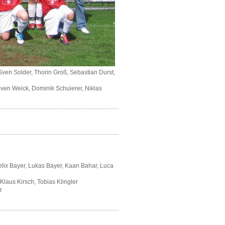
Sven Solder, Thorin Groß, Sebastian Durst,
 Sven Weick, Dominik Schuierer, Niklas
elix Bayer, Lukas Bayer, Kaan Bahar, Luca
Klaus Kirsch, Tobias Klingler
r