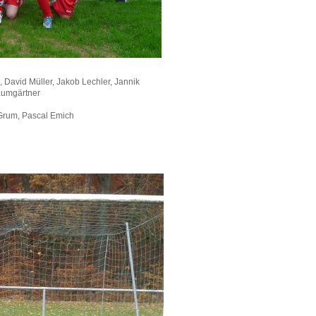
, David Müller, Jakob Lechler, Jannik
aumgärtner
k Grum, Pascal Emich