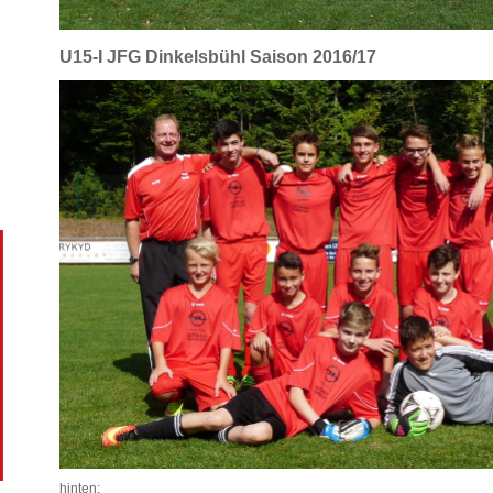
U15-I JFG Dinkelsbühl Saison 2016/17
hinten: