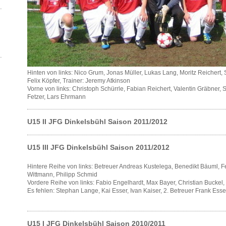
Hinten von links: Nico Grum, Jonas Müller, Lukas Lang, Moritz Reichert, 
Felix Köpfer, Trainer: Jeremy Atkinson
Vorne von links: Christoph Schürrle, Fabian Reichert, Valentin Gräbner,
Fetzer, Lars Ehrmann
U15 II JFG Dinkelsbühl Saison 2011/2012
U15 III JFG Dinkelsbühl Saison 2011/2012
Hintere Reihe von links: Betreuer Andreas Kustelega, Benedikt Bäuml, F
Wittmann, Philipp Schmid
Vordere Reihe von links: Fabio Engelhardt, Max Bayer, Christian Buckel, 
Es fehlen: Stephan Lange, Kai Esser, Ivan Kaiser, 2. Betreuer Frank Esse
U15 I JFG Dinkelsbühl Saison 2010/2011