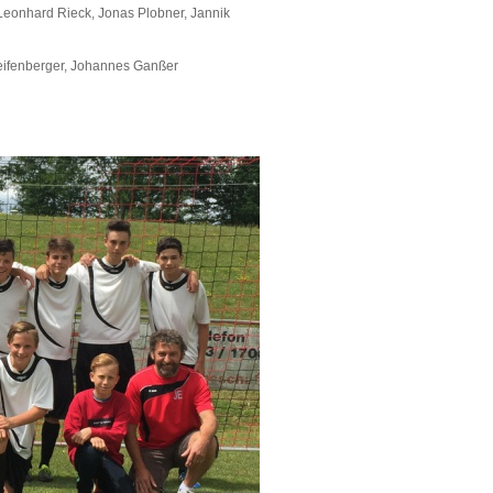
 Leonhard Rieck, Jonas Plobner, Jannik
Reifenberger, Johannes Ganßer