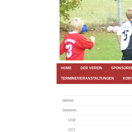
HOME
DER VEREIN
SPONSORE
TERMINE/VERANSTALTUNGEN
KON
Herren
Junioren
U19
U17