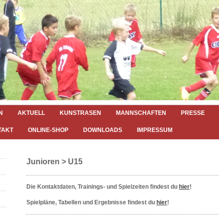
N
AKTUELL
KUNSTRASEN
MANNSCHAFTEN
PRESSE
TAKT
ONLINE-SHOP
DOWNLOADS
IMPRESSUM
Junioren > U15
Die Kontaktdaten, Trainings- und Spielzeiten findest du
hier
!
Spielpläne, Tabellen und Ergebnisse findest du
hier
!