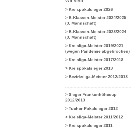
Wir sind ...
> Kreispokalsieger 2026
> B-Klassen-Meister 2024/2025
(3. Mannschaft)
> B-Klassen-Meister 2023/2024
(3. Mannschaft)
> Kreisliga-Meister 2019/2021
(wegen Pandemie abgebrochen)
> Kreisliga-Meister 2017/2018
> Kreispokalsieger 2013
> Bezirksliga-Meister 2012/2013
> Sieger Frankenhöhecup
2012/2013
> Tucher-Pokalsieger 2012
> Kreisliga-Meister 2011/2012
> Kreispokalsieger 2011