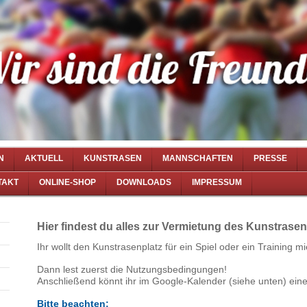
N
AKTUELL
KUNSTRASEN
MANNSCHAFTEN
PRESSE
TAKT
ONLINE-SHOP
DOWNLOADS
IMPRESSUM
Hier findest du alles zur Vermietung des Kunstrasen
Ihr wollt den Kunstrasenplatz für ein Spiel oder ein Training m
Dann lest zuerst die Nutzungsbedingungen!
Anschließend könnt ihr im Google-Kalender (siehe unten) eine
Bitte beachten: