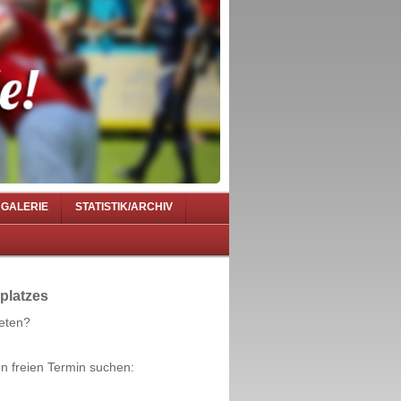
GALERIE
STATISTIK/ARCHIV
platzes
ieten?
n freien Termin suchen: