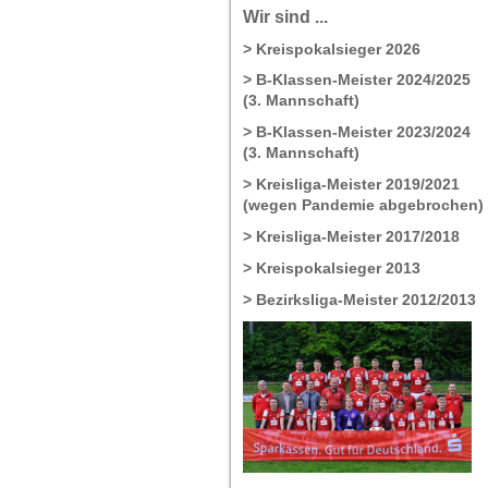
Wir sind ...
> Kreispokalsieger 2026
> B-Klassen-Meister 2024/2025
(3. Mannschaft)
> B-Klassen-Meister 2023/2024
(3. Mannschaft)
> Kreisliga-Meister 2019/2021
(wegen Pandemie abgebrochen)
> Kreisliga-Meister 2017/2018
> Kreispokalsieger 2013
> Bezirksliga-Meister 2012/2013