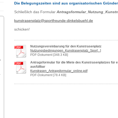
Die Belegungszeiten sind aus organisatorischen Gründe
Schließlich das Formular
Antragsformular_Nutzung_Kunstr
kunstrasenplatz@sportfreunde-dinkelsbuehl.de
schicken!
Nutzungsvereinbarung für den Kunstrasenplatz
Nutzungsbedingungen_Kunstrasenplatz_Spor[...]
PDF-Dokument [348.3 KB]
.mp3
Antragsformular für die Miete des Kunstrasenplatzes für ein
ausfüllbar
Kunstrasen_Antragsformular_online.pdf
PDF-Dokument [78.4 KB]