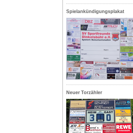
Spielankündigungsplakat
Neuer Torzähler