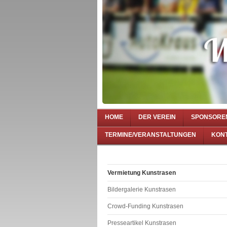
HOME
DER VEREIN
SPONSORE
TERMINE/VERANSTALTUNGEN
KON
Vermietung Kunstrasen
Bildergalerie Kunstrasen
Crowd-Funding Kunstrasen
Presseartikel Kunstrasen