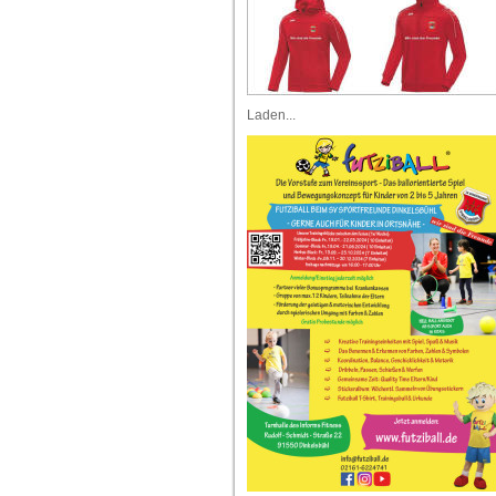
Laden...